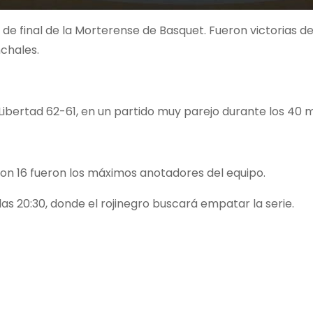
 de final de la Morterense de Basquet. Fueron victorias d
nchales.
ibertad 62-61, en un partido muy parejo durante los 40 m
n 16 fueron los máximos anotadores del equipo.
as 20:30, donde el rojinegro buscará empatar la serie.