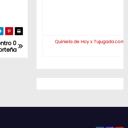
Quiniela de Hoy x Tujugada.com.
ntro 0
Porteña