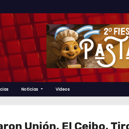
cias
Noticias
Videos
ron Unión, El Ceibo, Tir