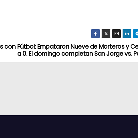
rs con
Fútbol: Empataron Nueve de Morteros y Ce
a 0. El domingo completan San Jorge vs. 