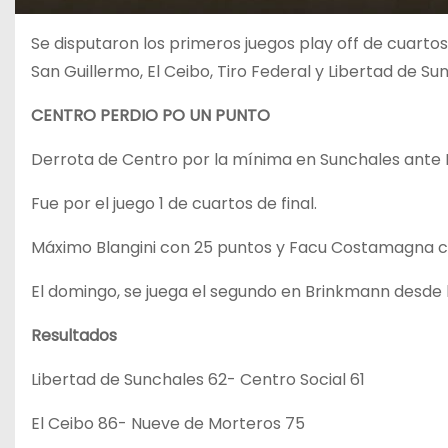
Se disputaron los primeros juegos play off de cuartos
San Guillermo, El Ceibo, Tiro Federal y Libertad de Su
CENTRO PERDIO PO UN PUNTO
Derrota de Centro por la mínima en Sunchales ante L
Fue por el juego 1 de cuartos de final.
Máximo Blangini con 25 puntos y Facu Costamagna co
El domingo, se juega el segundo en Brinkmann desde l
Resultados
Libertad de Sunchales 62- Centro Social 61
El Ceibo 86- Nueve de Morteros 75