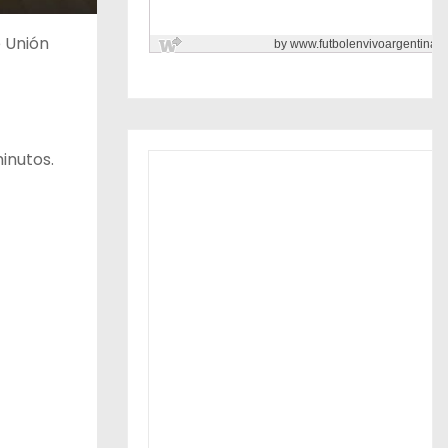
e Unión
inutos.