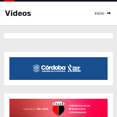
o
Videos
Inicio