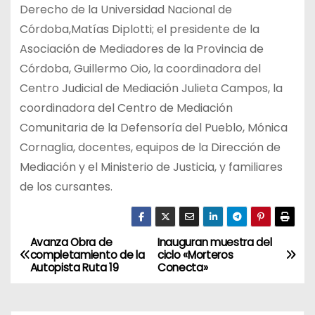
Derecho de la Universidad Nacional de
Córdoba,Matías Diplotti; el presidente de la
Asociación de Mediadores de la Provincia de
Córdoba, Guillermo Oio, la coordinadora del
Centro Judicial de Mediación Julieta Campos, la
coordinadora del Centro de Mediación
Comunitaria de la Defensoría del Pueblo, Mónica
Cornaglia, docentes, equipos de la Dirección de
Mediación y el Ministerio de Justicia, y familiares
de los cursantes.
Avanza Obra de
Inauguran muestra del
N
completamiento de la
ciclo «Morteros
Autopista Ruta 19
Conecta»
a
v