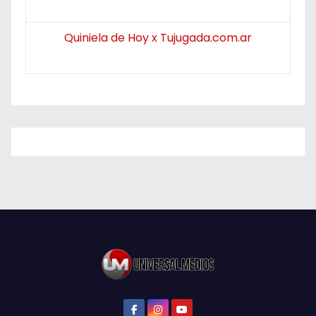
Quiniela de Hoy x Tujugada.com.ar