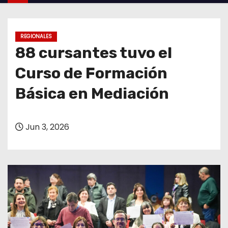
o
REGIONALES
88 cursantes tuvo el
Curso de Formación
Básica en Mediación
Jun 3, 2026