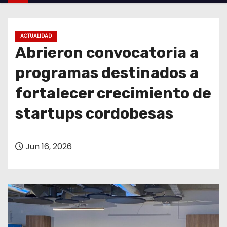
o
ACTUALIDAD
Abrieron convocatoria a
programas destinados a
fortalecer crecimiento de
startups cordobesas
Jun 16, 2026