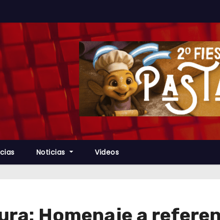
cias
Noticias
Videos
ura: Homenaje a referen