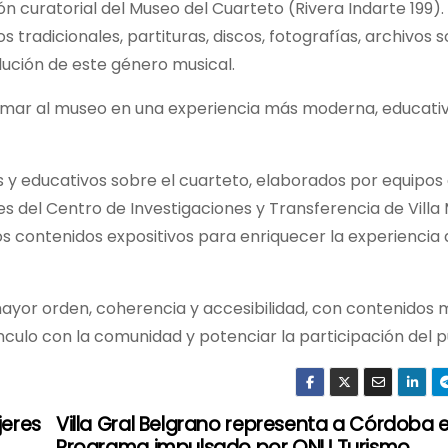
n curatorial del Museo del Cuarteto (Rivera Indarte 199).
 tradicionales, partituras, discos, fotografías, archivos 
olución de este género musical.
ormar al museo en una experiencia más moderna, educati
s y educativos sobre el cuarteto, elaborados por equipos
es del Centro de Investigaciones y Transferencia de Villa
contenidos expositivos para enriquecer la experiencia 
ayor orden, coherencia y accesibilidad, con contenidos m
vínculo con la comunidad y potenciar la participación del p
jeres
Villa Gral Belgrano representa a Córdoba 
Programa impulsado por ONU Turismo