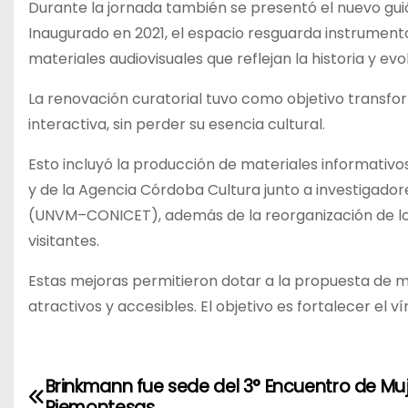
Durante la jornada también se presentó el nuevo guió
Inaugurado en 2021, el espacio resguarda instrumentos
materiales audiovisuales que reflejan la historia y ev
La renovación curatorial tuvo como objetivo transf
interactiva, sin perder su esencia cultural.
Esto incluyó la producción de materiales informativo
y de la Agencia Córdoba Cultura junto a investigador
(UNVM–CONICET), además de la reorganización de los 
visitantes.
Estas mejoras permitieron dotar a la propuesta de m
atractivos y accesibles. El objetivo es fortalecer el 
Brinkmann fue sede del 3° Encuentro de Mu
N
Piemontesas