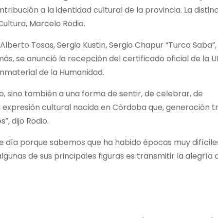
ibución a la identidad cultural de la provincia. La distin
ultura, Marcelo Rodio.
Alberto Tosas, Sergio Kustin, Sergio Chapur “Turco Saba”,
más, se anunció la recepción del certificado oficial de la
Inmaterial de la Humanidad.
o, sino también a una forma de sentir, de celebrar, de
 expresión cultural nacida en Córdoba que, generación t
”, dijo Rodio.
 día porque sabemos que ha habido épocas muy difíciles
gunas de sus principales figuras es transmitir la alegría 