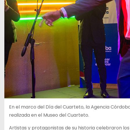
En el marco del Día del Cuarteto, la Agencia Córdo
realizada en el Museo del Cuarteto.
Artistas y protagonistas de su historia celebraron l