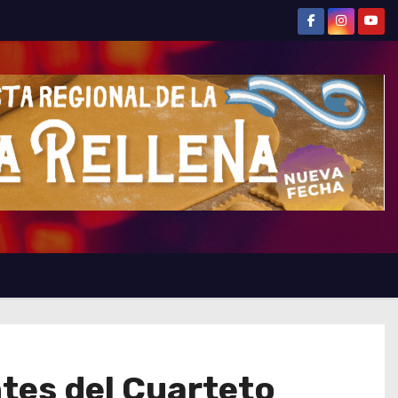
tes del Cuarteto