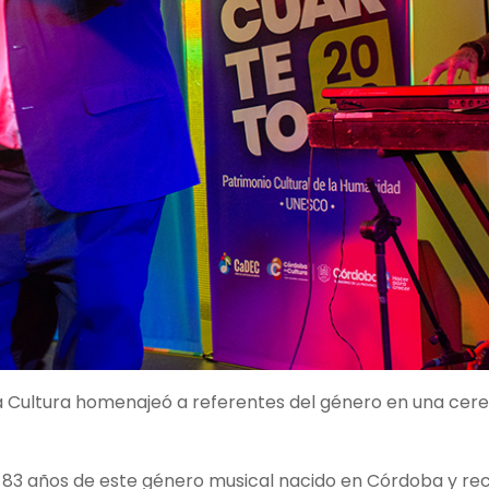
ba Cultura homenajeó a referentes del género en una cer
os 83 años de este género musical nacido en Córdoba y re