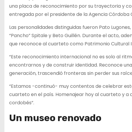
una placa de reconocimiento por su trayectoria y contr
entregada por el presidente de la Agencia Córdoba C
Las personalidades distinguidas fueron Pato Lugones, 
“Pancho” Spitale y Beto Guillén. Durante el acto, ade
que reconoce al cuarteto como Patrimonio Cultural 
“Este reconocimiento internacional no es solo al ritm
encontrarnos y de construir identidad. Reconoce una
generación, trascendió fronteras sin perder sus raíces
“Estamos -continuó- muy contentos de celebrar este
cuarteto en el país. Homenajear hoy al cuarteto y a al
cordobés”.
Un museo renovado