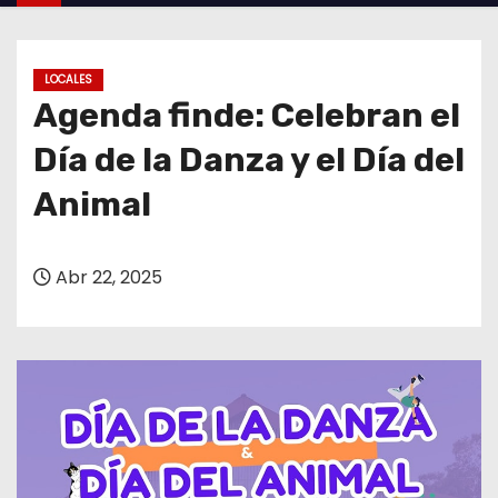
o
LOCALES
Agenda finde: Celebran el
Día de la Danza y el Día del
Animal
Abr 22, 2025