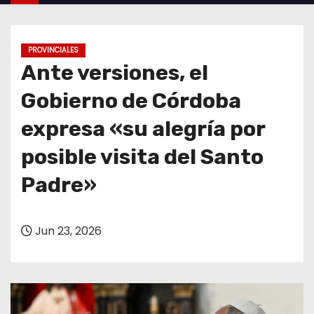
o
PROVINCIALES
Ante versiones, el
Gobierno de Córdoba
expresa «su alegría por
posible visita del Santo
Padre»
Jun 23, 2026