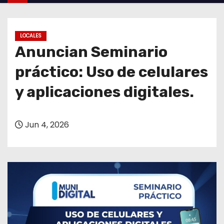
o
LOCALES
Anuncian Seminario
práctico: Uso de celulares
y aplicaciones digitales.
Jun 4, 2026