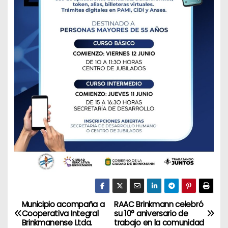
Municipio acompaña a
RAAC Brinkmann celebró
N
Cooperativa Integral
su 10° aniversario de
Brinkmanense Ltda.
trabajo en la comunidad