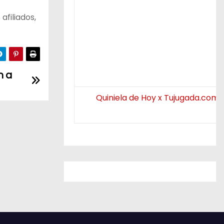
afiliados,
n a
Quiniela de Hoy x Tujugada.com.