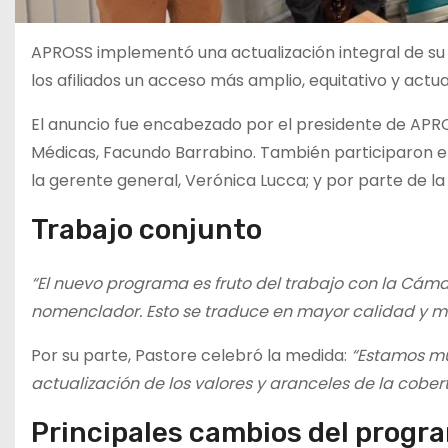
APROSS implementó una actualización integral de su 
los afiliados un acceso más amplio, equitativo y actua
El anuncio fue encabezado por el presidente de APROS
Médicas, Facundo Barrabino. También participaron el
la gerente general, Verónica Lucca; y por parte de la
Trabajo conjunto
“El nuevo programa es fruto del trabajo con la Cám
nomenclador. Esto se traduce en mayor calidad y me
Por su parte, Pastore celebró la medida:
“Estamos mu
actualización de los valores y aranceles de la cobert
Principales cambios del progr