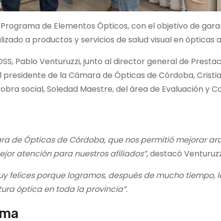
Programa de Elementos Ópticos, con el objetivo de garan
lizado a productos y servicios de salud visual en ópticas 
S, Pablo Venturuzzi, junto al director general de Presta
 presidente de la Cámara de Ópticas de Córdoba, Cristia
 obra social, Soledad Maestre, del área de Evaluación y Co
ara de Ópticas de Córdoba, que nos permitió mejorar ar
jor atención para nuestros afiliados”
, destacó Venturuzz
y felices porque logramos, después de mucho tiempo, l
ura óptica en toda la provincia”.
ama