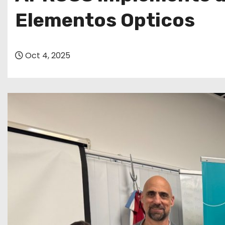
o
Elementos Opticos
Oct 4, 2025