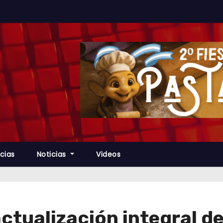
cias
Noticias
Videos
tualización integral d