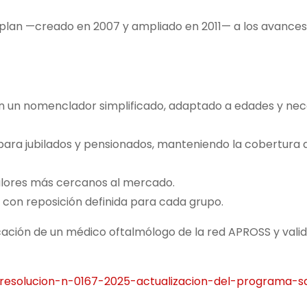
 plan —creado en 2007 y ampliado en 2011— a los avances
on un nomenclador simplificado, adaptado a edades y ne
 para jubilados y pensionados, manteniendo la cobertura 
alores más cercanos al mercado.
 con reposición definida para cada grupo.
icación de un médico oftalmólogo de la red APROSS y valid
/resolucion-n-0167-2025-actualizacion-del-programa-s