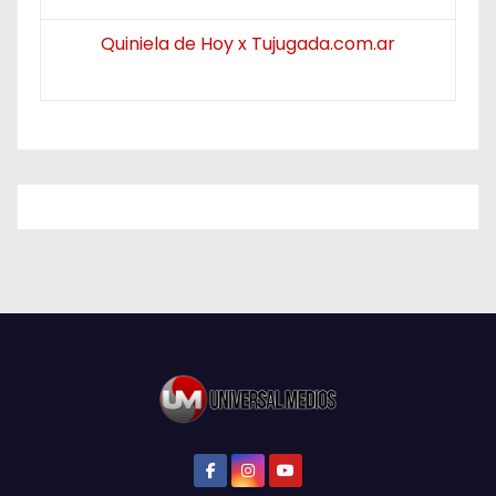
Quiniela de Hoy x Tujugada.com.ar