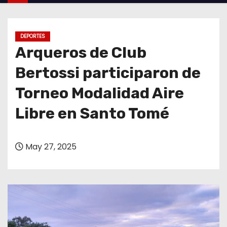
o
DEPORTES
Arqueros de Club
Bertossi participaron de
Torneo Modalidad Aire
Libre en Santo Tomé
May 27, 2025