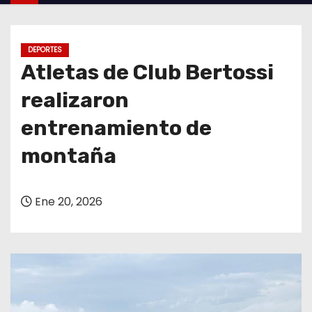
o
DEPORTES
Atletas de Club Bertossi
realizaron
entrenamiento de
montaña
Ene 20, 2026