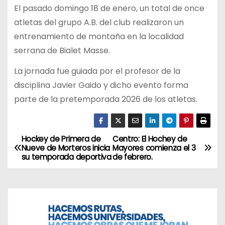
El pasado domingo 18 de enero, un total de once
atletas del grupo A.B. del club realizaron un
entrenamiento de montaña en la localidad
serrana de Bialet Masse.
La jornada fue guiada por el profesor de la
disciplina Javier Gaido y dicho evento forma
parte de la pretemporada 2026 de los atletas.
Hockey de Primera de
Centro: El Hochey de
N
Nueve de Morteros inicia
Mayores comienza el 3
su temporada deportiva
de febrero.
a
v
e