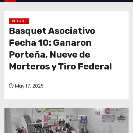
o
DEPORTES
Basquet Asociativo
Fecha 10: Ganaron
Porteña, Nueve de
Morteros y Tiro Federal
May 17, 2025