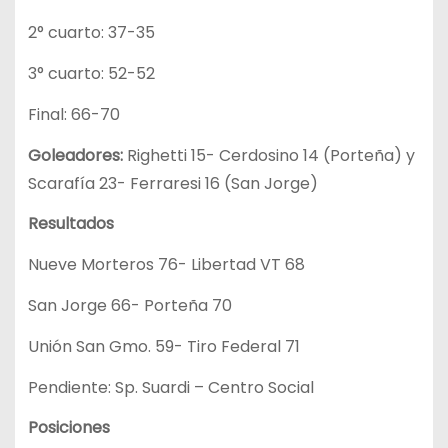
2° cuarto: 37-35
3° cuarto: 52-52
Final: 66-70
Goleadores:
Righetti 15- Cerdosino 14 (Porteña) y
Scarafía 23- Ferraresi 16 (San Jorge)
Resultados
Nueve Morteros 76- Libertad VT 68
San Jorge 66- Porteña 70
Unión San Gmo. 59- Tiro Federal 71
Pendiente: Sp. Suardi – Centro Social
Posiciones