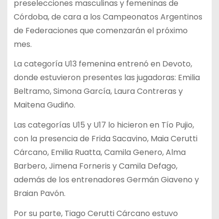
preselecciones masculinas y femeninas de
Córdoba, de cara a los Campeonatos Argentinos
de Federaciones que comenzarán el próximo
mes.
La categoría U13 femenina entrenó en Devoto,
donde estuvieron presentes las jugadoras: Emilia
Beltramo, Simona García, Laura Contreras y
Maitena Gudiño.
Las categorías U15 y U17 lo hicieron en Tío Pujio,
con la presencia de Frida Sacavino, Maia Cerutti
Cárcano, Emilia Ruatta, Camila Genero, Alma
Barbero, Jimena Forneris y Camila Defago,
además de los entrenadores Germán Giaveno y
Braian Pavón.
Por su parte, Tiago Cerutti Cárcano estuvo