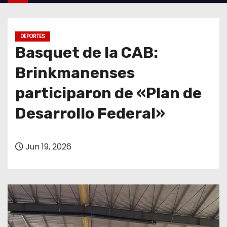
o
DEPORTES
Basquet de la CAB:
Brinkmanenses
participaron de «Plan de
Desarrollo Federal»
Jun 19, 2026