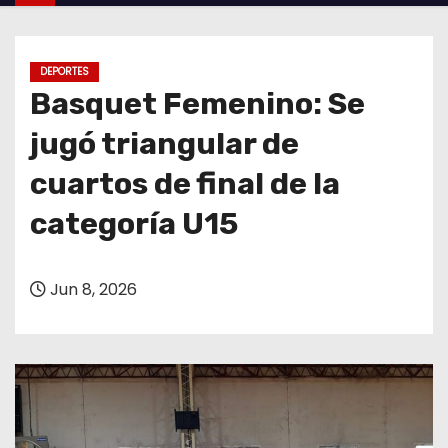
o
DEPORTES
Basquet Femenino: Se
jugó triangular de
cuartos de final de la
categoría U15
Jun 8, 2026