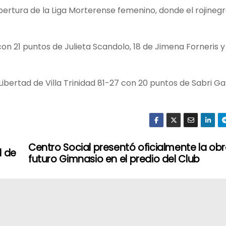
ertura de la Liga Morterense femenino, donde el rojinegro
 con 21 puntos de Julieta Scandolo, 18 de Jimena Forneris y
bertad de Villa Trinidad 81-27 con 20 puntos de Sabri Ga
Centro Social presentó oficialmente la obr
l de
futuro Gimnasio en el predio del Club