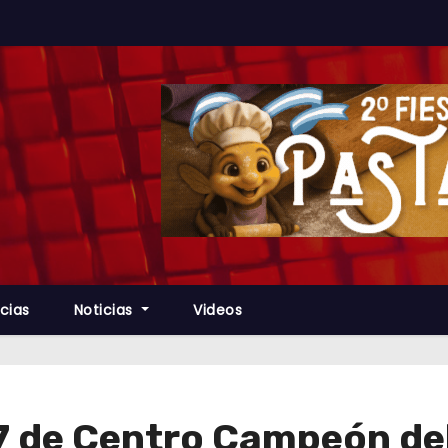
cias
Noticias
Videos
 de Centro Campeón del