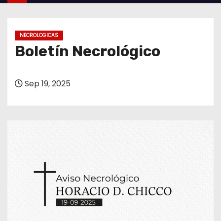
o
NECROLOGICAS
Boletín Necrológico
Sep 19, 2025