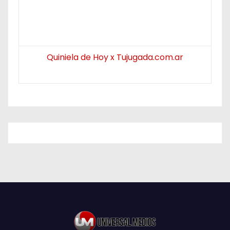
Quiniela de Hoy x Tujugada.com.ar