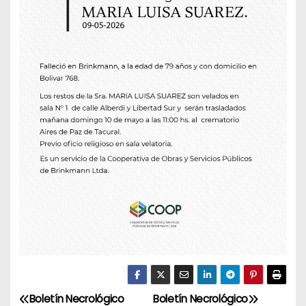
Boletín Necrológico
Boletín Necrológico