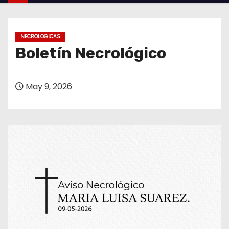
o
NECROLOGICAS
Boletín Necrológico
May 9, 2026