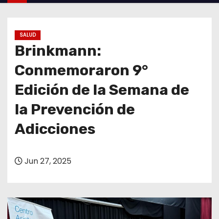
o
SALUD
Brinkmann:
Conmemoraron 9°
Edición de la Semana de
la Prevención de
Adicciones
Jun 27, 2025