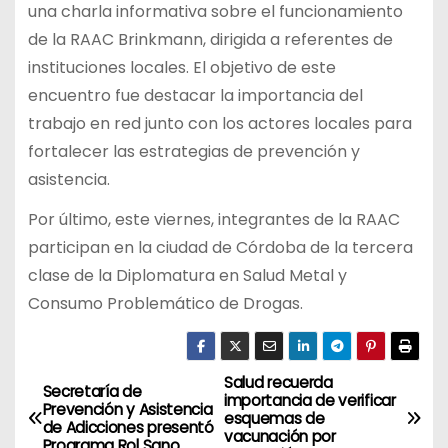
una charla informativa sobre el funcionamiento
de la RAAC Brinkmann, dirigida a referentes de
instituciones locales. El objetivo de este
encuentro fue destacar la importancia del
trabajo en red junto con los actores locales para
fortalecer las estrategias de prevención y
asistencia.
Por último, este viernes, integrantes de la RAAC
participan en la ciudad de Córdoba de la tercera
clase de la Diplomatura en Salud Metal y
Consumo Problemático de Drogas.
Salud recuerda
N
Secretaría de
importancia de verificar
Prevención y Asistencia
esquemas de
a
de Adicciones presentó
vacunación por
Programa Rol Sano