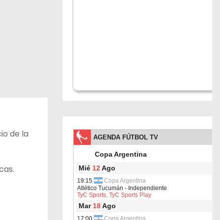
io de la
cas.