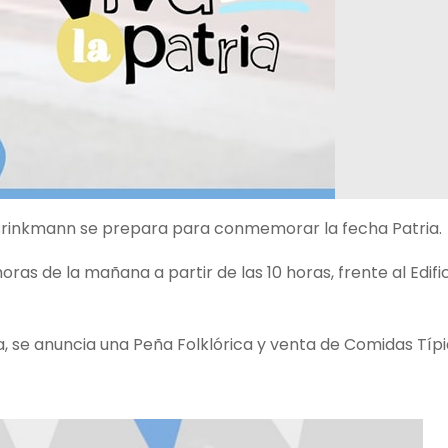
, Brinkmann se prepara para conmemorar la fecha Patria.
s de la mañana a partir de las 10 horas, frente al Edific
a, se anuncia una Peña Folklórica y venta de Comidas Típi