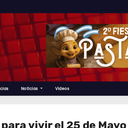
cias
Noticias
Videos
ara vivir el 25 de Mayo