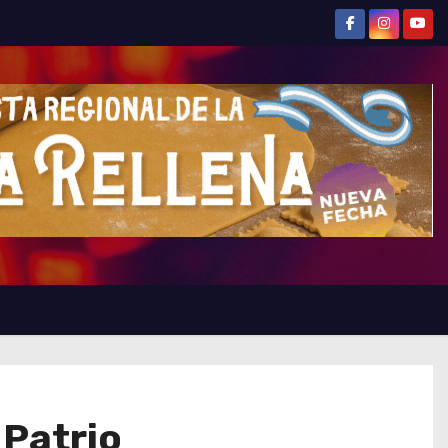
 Patrio