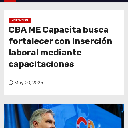
o
EDUCACION
CBA ME Capacita busca
fortalecer con inserción
laboral mediante
capacitaciones
May 20, 2025