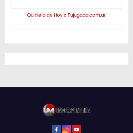
Quiniela de Hoy x Tujugada.com.ar