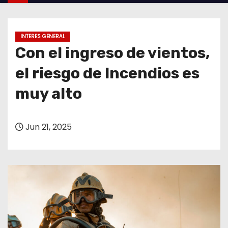
o
INTERES GENERAL
Con el ingreso de vientos,
el riesgo de Incendios es
muy alto
Jun 21, 2025