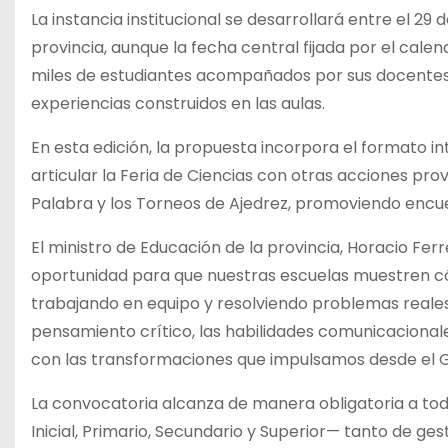
La instancia institucional se desarrollará entre el 29 
provincia, aunque la fecha central fijada por el calen
miles de estudiantes acompañados por sus docentes
experiencias construidos en las aulas.
En esta edición, la propuesta incorpora el formato i
articular la Feria de Ciencias con otras acciones pro
Palabra y los Torneos de Ajedrez, promoviendo encuen
El ministro de Educación de la provincia, Horacio Fe
oportunidad para que nuestras escuelas muestren c
trabajando en equipo y resolviendo problemas reales
pensamiento crítico, las habilidades comunicacionale
con las transformaciones que impulsamos desde el G
La convocatoria alcanza de manera obligatoria a tod
Inicial, Primario, Secundario y Superior— tanto de ges