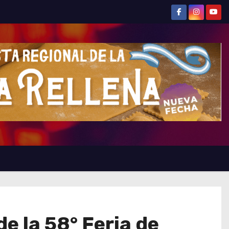
e la 58° Feria de