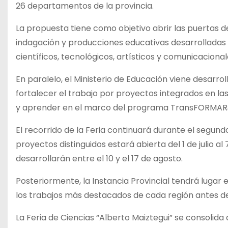
26 departamentos de la provincia.
La propuesta tiene como objetivo abrir las puertas de
indagación y producciones educativas desarrolladas 
científicos, tecnológicos, artísticos y comunicacio
En paralelo, el Ministerio de Educación viene desar
fortalecer el trabajo por proyectos integrados en l
y aprender en el marco del programa TransFORMAR
El recorrido de la Feria continuará durante el segund
proyectos distinguidos estará abierta del 1 de julio a
desarrollarán entre el 10 y el 17 de agosto.
Posteriormente, la Instancia Provincial tendrá lugar
los trabajos más destacados de cada región antes de 
La Feria de Ciencias “Alberto Maiztegui” se consolida