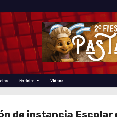
cias
Noticias
Videos
n de instancia Escolar d