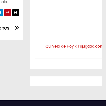
ncia.
iones
Quiniela de Hoy x Tujugada.com.