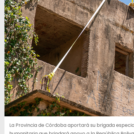
La Provincia de Córdoba aportará su brigada especial
humanitaria que brindará apoyo a la República Boliva