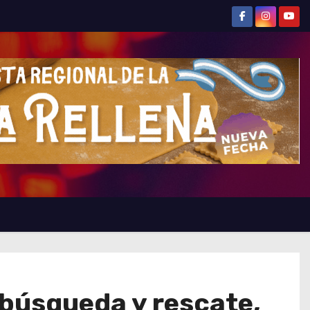
 búsqueda y rescate,