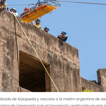
izada de búsqueda y rescate a la misión argentina de as
riana de Venezuela tras el terremoto registrado en ese p