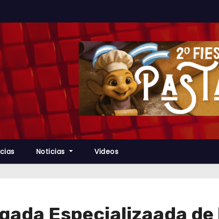
cias
Noticias
Videos
gada Especializaada de