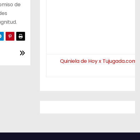
romiso de
des
gnitud.
Quiniela de Hoy x Tujugada.com.