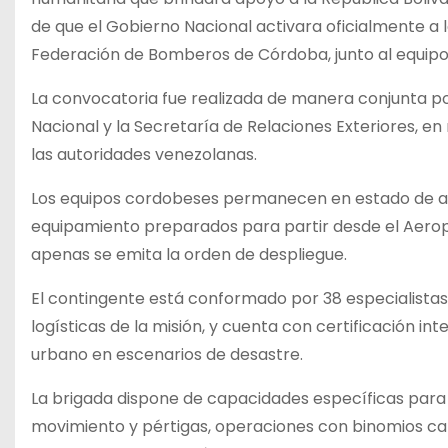
de que el Gobierno Nacional activara oficialmente a
Federación de Bomberos de Córdoba, junto al equipo 
La convocatoria fue realizada de manera conjunta po
Nacional y la Secretaría de Relaciones Exteriores, e
las autoridades venezolanas.
Los equipos cordobeses permanecen en estado de apr
equipamiento preparados para partir desde el Aerop
apenas se emita la orden de despliegue.
El contingente está conformado por 38 especialista
logísticas de la misión, y cuenta con certificación i
urbano en escenarios de desastre.
La brigada dispone de capacidades específicas para
movimiento y pértigas, operaciones con binomios can