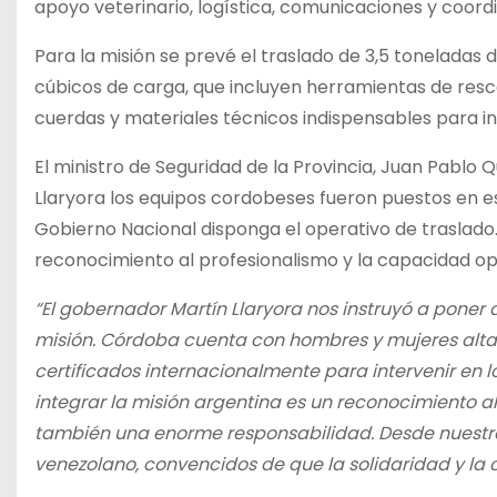
apoyo veterinario, logística, comunicaciones y coord
Para la misión se prevé el traslado de 3,5 toneladas 
cúbicos de carga, que incluyen herramientas de res
cuerdas y materiales técnicos indispensables para in
El ministro de Seguridad de la Provincia, Juan Pablo 
Llaryora los equipos cordobeses fueron puestos en e
Gobierno Nacional disponga el operativo de traslado
reconocimiento al profesionalismo y la capacidad ope
“El gobernador Martín Llaryora nos instruyó a poner 
misión. Córdoba cuenta con hombres y mujeres alta
certificados internacionalmente para intervenir en
integrar la misión argentina es un reconocimiento al
también una enorme responsabilidad. Desde nuestra
venezolano, convencidos de que la solidaridad y la 