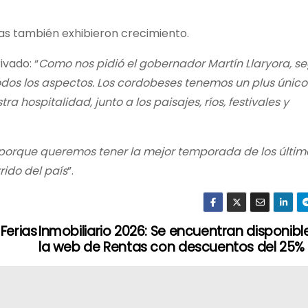
as también exhibieron crecimiento.
ivado: “
Como nos pidió el gobernador Martín Llaryora, s
dos los aspectos. Los cordobeses tenemos un plus único:
a hospitalidad, junto a los paisajes, ríos, festivales y
 porque queremos tener la mejor temporada de los últim
ido del país
”.
Ferias
Inmobiliario 2026: Se encuentran disponibl
la web de Rentas con descuentos del 25%