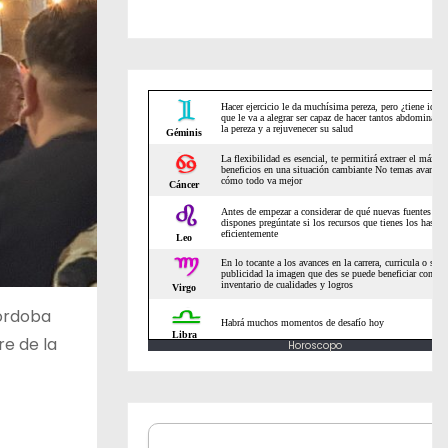
Córdoba
re de la
Horoscopo