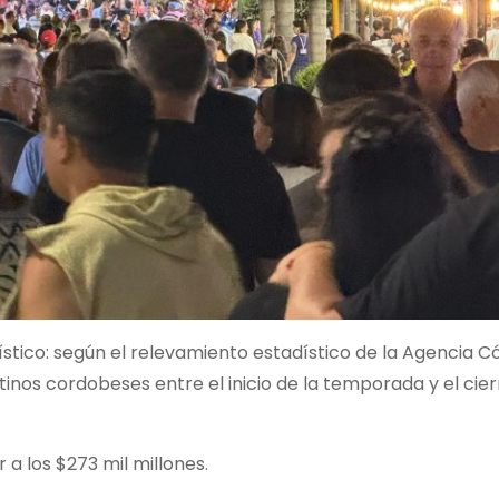
stico: según el relevamiento estadístico de la Agencia 
tinos cordobeses entre el inicio de la temporada y el cier
a los $273 mil millones.