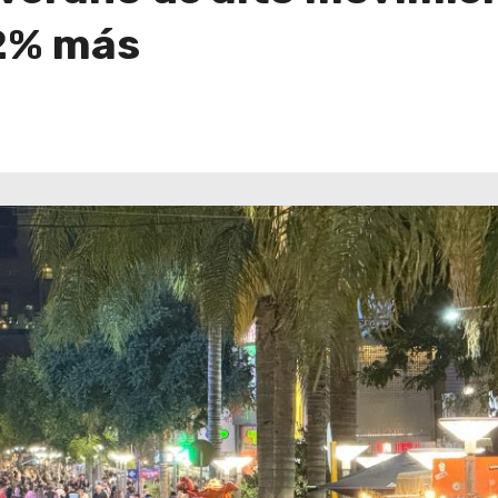
82% más