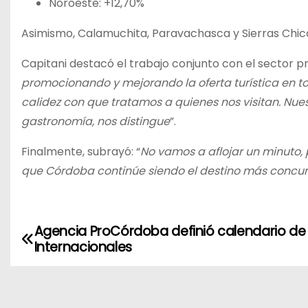
Noroeste: +12,70%
Asimismo, Calamuchita, Paravachasca y Sierras Chic
Capitani destacó el trabajo conjunto con el sector pr
promocionando y mejorando la oferta turística en to
calidez con que tratamos a quienes nos visitan. Nuestr
gastronomía, nos distingue
”.
Finalmente, subrayó: “
No vamos a aflojar un minuto,
que Córdoba continúe siendo el destino más concurr
Agencia ProCórdoba definió calendario de 
N
Internacionales
a
v