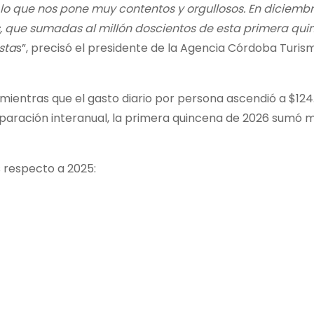
 lo que nos pone muy contentos y orgullosos. En diciembr
, que sumadas al millón doscientos de esta primera qui
sta
s”, precisó el presidente de la Agencia Córdoba Turis
mientras que el gasto diario por persona ascendió a $124
omparación interanual, la primera quincena de 2026 sumó 
 respecto a 2025: