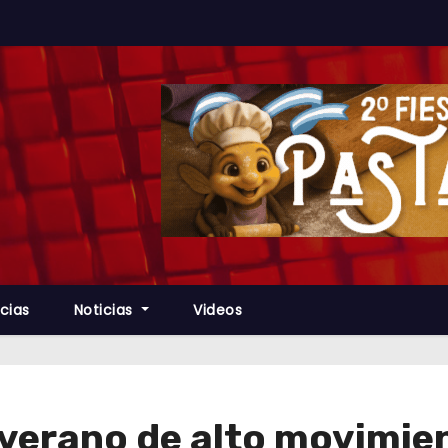
cias
Noticias
Videos
verano de alto movimien