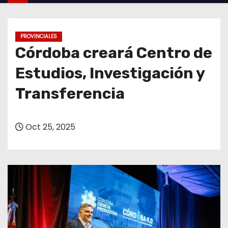
o
PROVINCIALES
Córdoba creará Centro de
Estudios, Investigación y
Transferencia
Oct 25, 2025