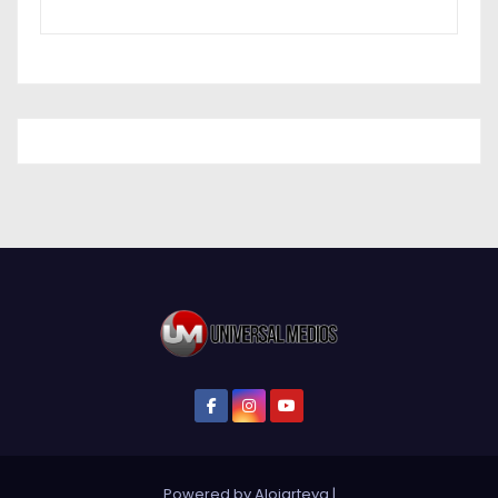
Powered by Alojarteya
|