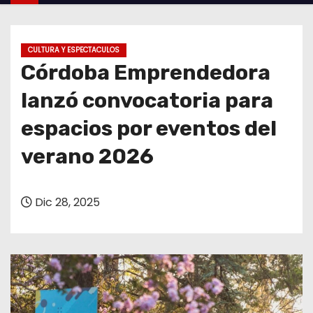
o
CULTURA Y ESPECTACULOS
Córdoba Emprendedora
lanzó convocatoria para
espacios por eventos del
verano 2026
Dic 28, 2025