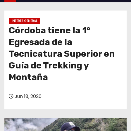
o
INTERES GENERAL
Córdoba tiene la 1°
Egresada de la
Tecnicatura Superior en
Guía de Trekking y
Montaña
Jun 18, 2026