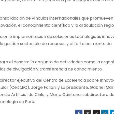
onsolidación de vínculos internacionales que promueven 
vación, el conocimiento científico y la articulación regio
reación e implementación de soluciones tecnológicas inno
la gestión sostenible de recursos y el fortalecimiento de
ara el desarrollo conjunto de actividades como la organ
ias de divulgación y transferencia de conocimiento.
 director ejecutivo del Centro de Excelencia sobre Innova
r (Ceitt.EC), Jorge Folloni y su presidente, Gabriel Mart
ncia Artificial de Chile, y María Quintana, subdirectora d
cnología de Perú.