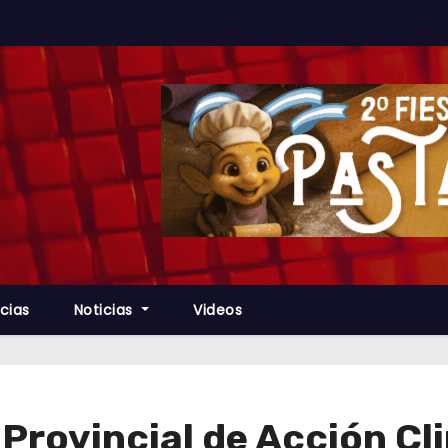
cias
Noticias
Videos
Provincial de Acción Cl