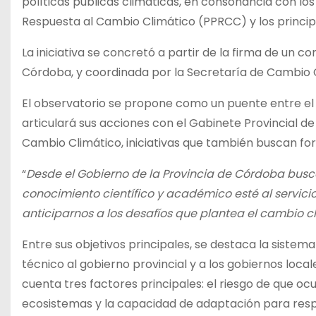
políticas públicas climáticas, en consonancia con lo
Respuesta al Cambio Climático (PPRCC) y los princip
La iniciativa se concretó a partir de la firma de un c
Córdoba, y coordinada por la Secretaría de Cambio C
El observatorio se propone como un puente entre el c
articulará sus acciones con el Gabinete Provincial d
Cambio Climático, iniciativas que también buscan fort
“
Desde el Gobierno de la Provincia de Córdoba busca
conocimiento científico y académico esté al servicio 
anticiparnos a los desafíos que plantea el cambio cl
Entre sus objetivos principales, se destaca la siste
técnico al gobierno provincial y a los gobiernos loca
cuenta tres factores principales: el riesgo de que oc
ecosistemas y la capacidad de adaptación para resp