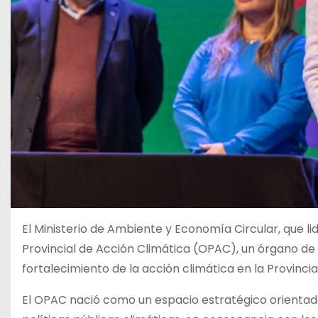
El Ministerio de Ambiente y Economía Circular, que li
Provincial de Acción Climática (OPAC), un órgano de
fortalecimiento de la acción climática en la Provinci
El OPAC nació como un espacio estratégico orientado 