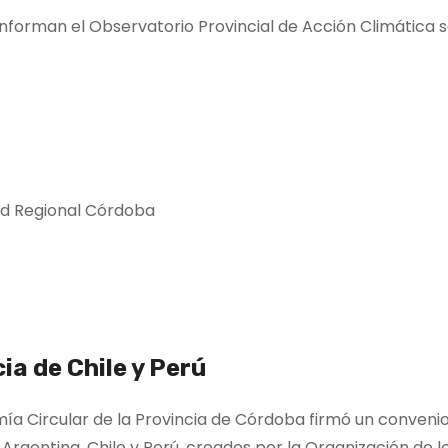
onforman el Observatorio Provincial de Acción Climática s
ad Regional Córdoba
a de Chile y Perú
mía Circular de la Provincia de Córdoba firmó un convenio
rgentina, Chile y Perú, creados por la Organización de l