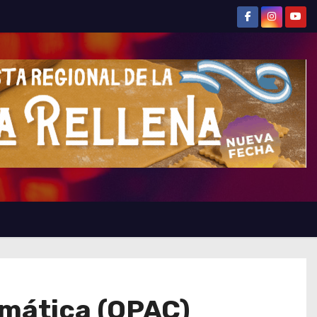
imática (OPAC)