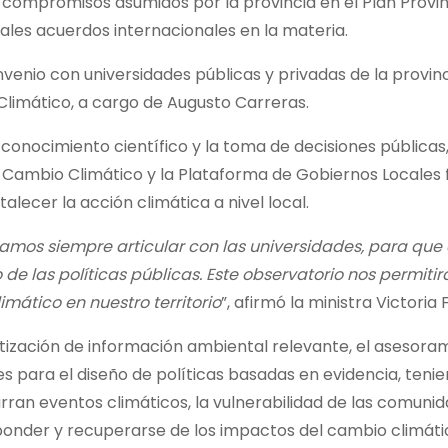
s compromisos asumidos por la provincia en el Plan Provin
ales acuerdos internacionales en la materia.
onvenio con universidades públicas y privadas de la provin
limático, a cargo de Augusto Carreras.
onocimiento científico y la toma de decisiones públicas,
e Cambio Climático y la Plataforma de Gobiernos Locales 
alecer la acción climática a nivel local.
mos siempre articular con las universidades, para que 
de las políticas públicas. Este observatorio nos permitir
imático en nuestro territorio
”, afirmó la ministra Victoria 
matización de información ambiental relevante, el asesora
les para el diseño de políticas basadas en evidencia, teni
urran eventos climáticos, la vulnerabilidad de las comuni
onder y recuperarse de los impactos del cambio climáti