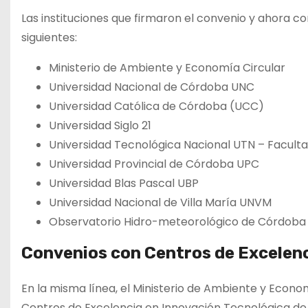
Las instituciones que firmaron el convenio y ahora c
siguientes:
Ministerio de Ambiente y Economía Circular
Universidad Nacional de Córdoba UNC
Universidad Católica de Córdoba (UCC)
Universidad Siglo 21
Universidad Tecnológica Nacional UTN – Facult
Universidad Provincial de Córdoba UPC
Universidad Blas Pascal UBP
Universidad Nacional de Villa María UNVM
Observatorio Hidro-meteorológico de Córdoba
Convenios con Centros de Excelenci
En la misma línea, el Ministerio de Ambiente y Econo
Centros de Excelencia en Innovación Tecnológica de A