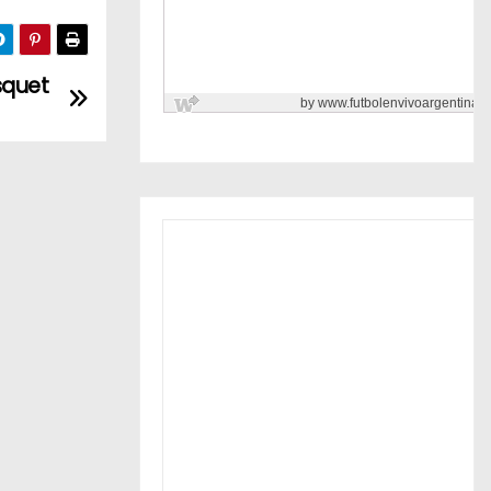
squet