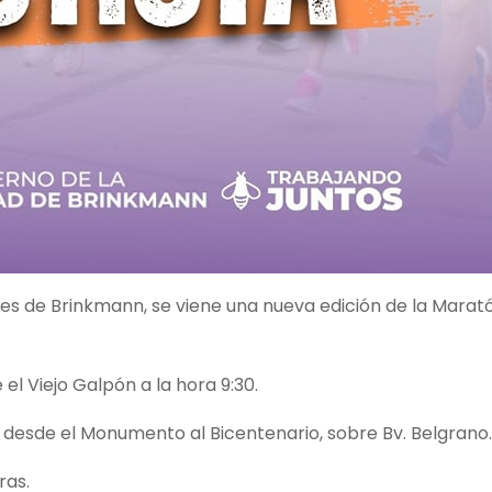
les de Brinkmann, se viene una nueva edición de la Marat
l Viejo Galpón a la hora 9:30.
 desde el Monumento al Bicentenario, sobre Bv. Belgrano.
ras.