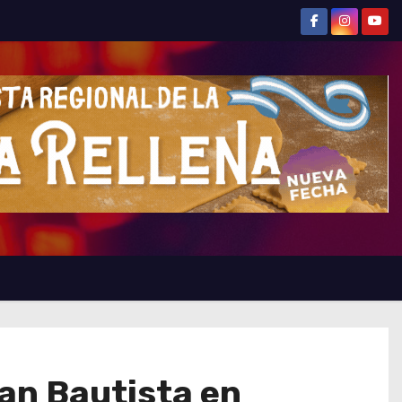
an Bautista en