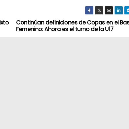
ixto
Continúan definiciones de Copas en el Ba
Femenino: Ahora es el turno de la U17