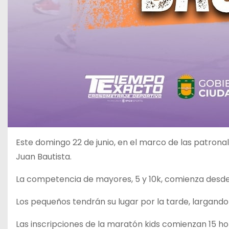
Este domingo 22 de junio, en el marco de las patrona
Juan Bautista.
La competencia de mayores, 5 y 10k, comienza desde e
Los pequeños tendrán su lugar por la tarde, largando
Las inscripciones de la maratón kids comienzan 15 ho