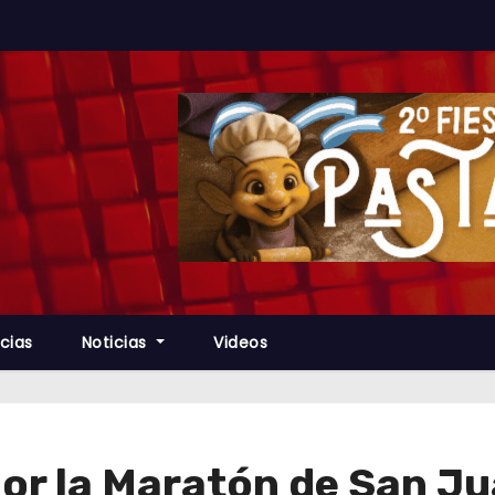
cias
Noticias
Videos
por la Maratón de San Ju