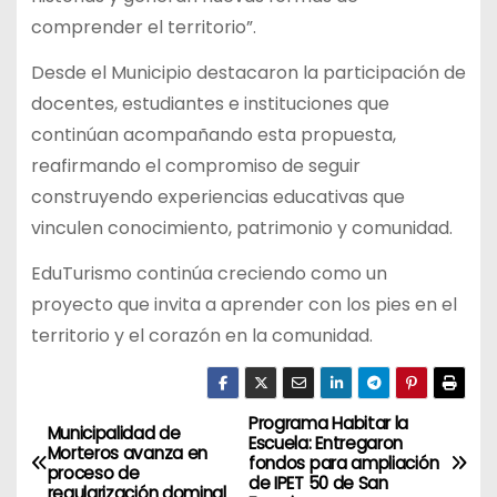
comprender el territorio”.
Desde el Municipio destacaron la participación de
docentes, estudiantes e instituciones que
continúan acompañando esta propuesta,
reafirmando el compromiso de seguir
construyendo experiencias educativas que
vinculen conocimiento, patrimonio y comunidad.
EduTurismo continúa creciendo como un
proyecto que invita a aprender con los pies en el
territorio y el corazón en la comunidad.
Programa Habitar la
N
Municipalidad de
Escuela: Entregaron
Morteros avanza en
fondos para ampliación
a
proceso de
de IPET 50 de San
regularización dominal