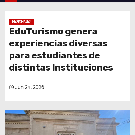
o
REGIONALES
EduTurismo genera
experiencias diversas
para estudiantes de
distintas Instituciones
Jun 24, 2026