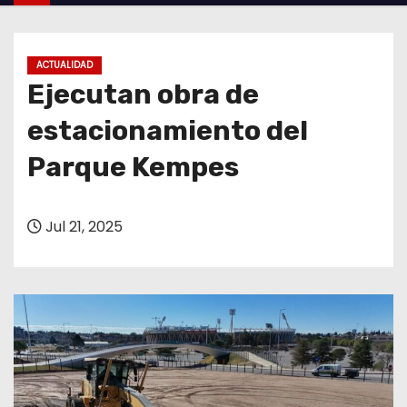
o
ACTUALIDAD
Ejecutan obra de
estacionamiento del
Parque Kempes
Jul 21, 2025