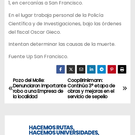
1, en cercanías a San Francisco.
En el lugar trabaja personal de la Policía
Científica y de Investigaciones, bajo las órdenes
del fiscal Oscar Gieco.
Intentan determinar las causas de la muerte.
Fuente Up San Francisco.
Pozo del Molle:
CoopBrinkmann:
N
Denunciaron importante
Continúa 3° etapa de
robo a una Empresa de
obras y mejoras en el
a
la localidad
servicio de sepelio
v
e
g