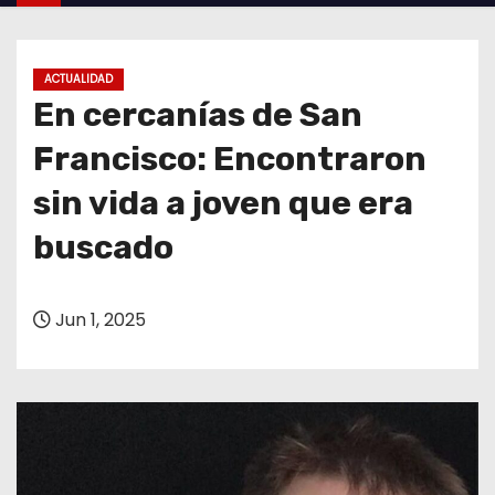
o
ACTUALIDAD
En cercanías de San
Francisco: Encontraron
sin vida a joven que era
buscado
Jun 1, 2025