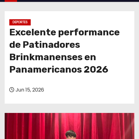
o
DEPORTES
Excelente performance
de Patinadores
Brinkmanenses en
Panamericanos 2026
Jun 15, 2026