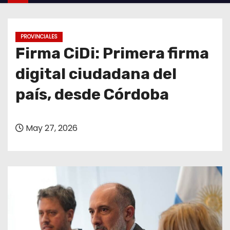
o
PROVINCIALES
Firma CiDi: Primera firma
digital ciudadana del
país, desde Córdoba
May 27, 2026