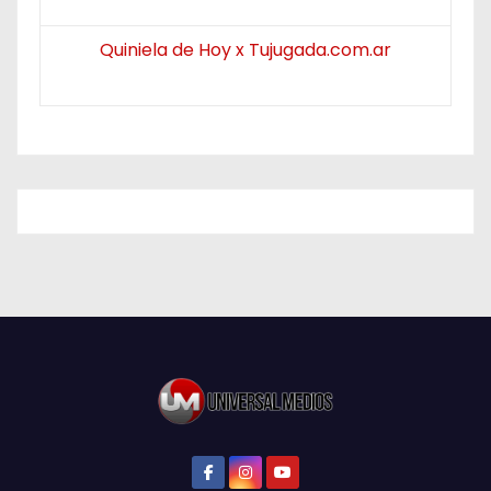
Quiniela de Hoy x Tujugada.com.ar