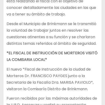
está realizando el fiscal con el objetivo de
conocer detalladamente las ciudades en las que
va a tener su ámbito de trabajo.
Desde el Municipio de Brinkmann se le transmitió
la voluntad de trabajar juntos en resolver las
cuestiones atinentes a su función y se charlaron
distintos temas referidos al ámbito de seguridad.
*EL FISCAL DE INSTRUCCIÓN DE MORTEROS VISITÓ
LA COMISARIA LOCAL*
El nuevo *Fiscal de Instrucción de la ciudad de
Morteros Dr. FRANCISCO PAYGES junto a la
Secretaria de la Fiscalía Dra. MARISA PAVIOLO*,
visitaron la Comisaría Distrito de Brinkmann.
Fueron recibidos por las máximas autoridades de
la U.R.D. Ansenuza y realizó su presentación