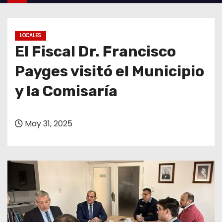
o
LOCALES
El Fiscal Dr. Francisco
Payges visitó el Municipio
y la Comisaría
May 31, 2025