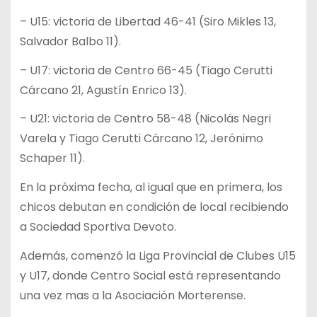
– U15: victoria de Libertad 46-41 (Siro Mikles 13,
Salvador Balbo 11).
– U17: victoria de Centro 66-45 (Tiago Cerutti
Cárcano 21, Agustín Enrico 13).
– U21: victoria de Centro 58-48 (Nicolás Negri
Varela y Tiago Cerutti Cárcano 12, Jerónimo
Schaper 11).
En la próxima fecha, al igual que en primera, los
chicos debutan en condición de local recibiendo
a Sociedad Sportiva Devoto.
Además, comenzó la Liga Provincial de Clubes U15
y U17, donde Centro Social está representando
una vez mas a la Asociación Morterense.