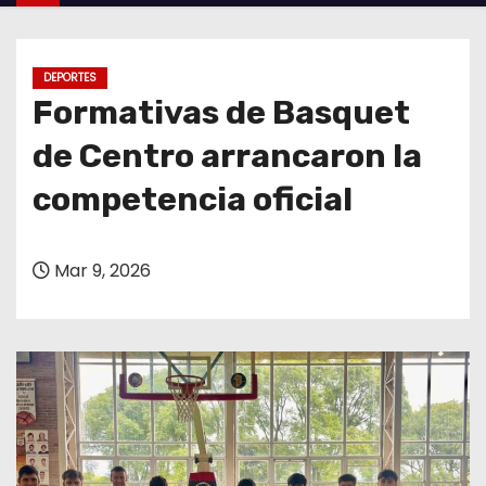
o
DEPORTES
Formativas de Basquet
de Centro arrancaron la
competencia oficial
Mar 9, 2026