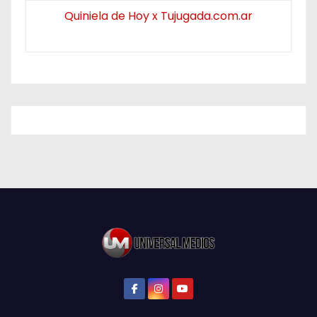
Quiniela de Hoy x Tujugada.com.ar