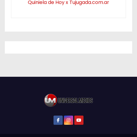
Quiniela de Hoy x Tujugada.com.ar