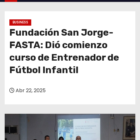
o
BUSINESS
Fundación San Jorge-
FASTA: Dió comienzo
curso de Entrenador de
Fútbol Infantil
Abr 22, 2025