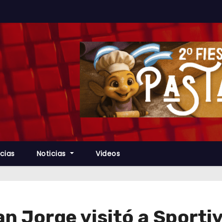
cias
Noticias
Videos
n Jorge visitó a Sporti