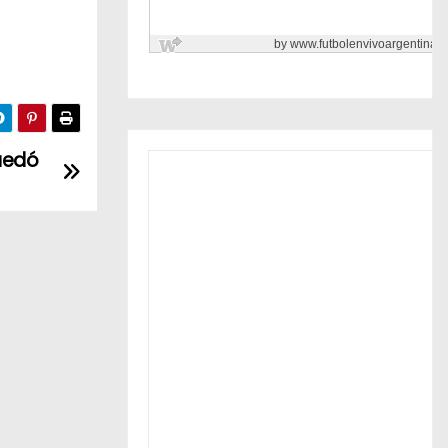
quedó