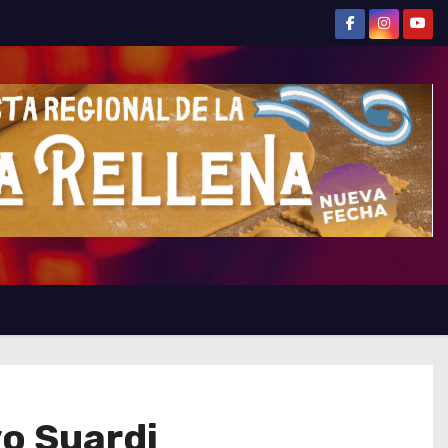
vo Suardi