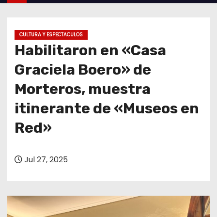
o
CULTURA Y ESPECTACULOS
Habilitaron en «Casa
Graciela Boero» de
Morteros, muestra
itinerante de «Museos en
Red»
Jul 27, 2025