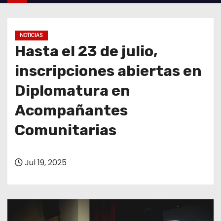
o
NOTICIAS
Hasta el 23 de julio,
inscripciones abiertas en
Diplomatura en
Acompañantes
Comunitarias
Jul 19, 2025