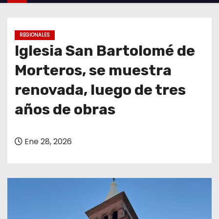
o
REGIONALES
Iglesia San Bartolomé de
Morteros, se muestra
renovada, luego de tres
años de obras
Ene 28, 2026