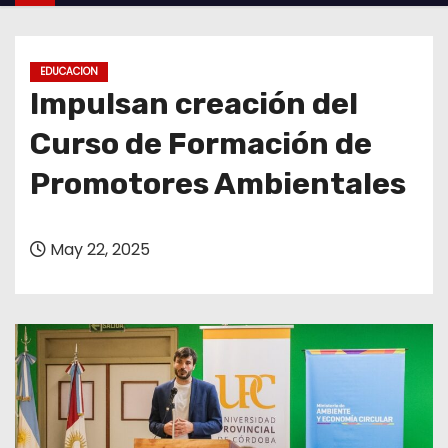
o
EDUCACION
Impulsan creación del
Curso de Formación de
Promotores Ambientales
May 22, 2025