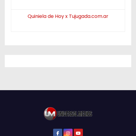
Quiniela de Hoy x Tujugada.com.ar