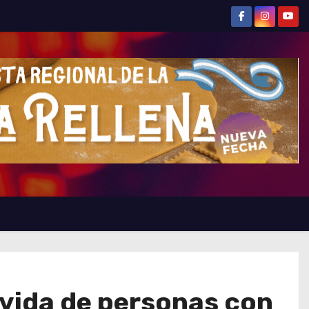
 vida de personas con