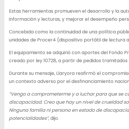
Estas herramientas promueven el desarrollo y la auton
información y lecturas, y mejorar el desempeño perso
Concebida como la continuidad de una política públi
unidades de Procer4 (dispositivo portátil de lectura 
El equipamiento se adquirió con aportes del Fondo Pr
creado por ley 10728, a partir de pedidos tramitados 
Durante su mensaje, Llaryora reafirmó el compromiso 
un contexto adverso por el desfinanciamiento naciona
“Vengo a comprometerme y a luchar para que se cump
discapacidad. Creo que hay un nivel de crueldad so
Ninguna familia ni persona en estado de discapacid
potencialidades”,
dijo.