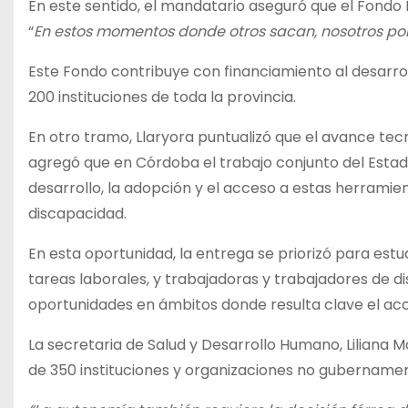
En este sentido, el mandatario aseguró que el Fondo P
“
En estos momentos donde otros sacan, nosotros p
Este Fondo contribuye con financiamiento al desar
200 instituciones de toda la provincia.
En otro tramo, Llaryora puntualizó que el avance tec
agregó que en Córdoba el trabajo conjunto del Estado, 
desarrollo, la adopción y el acceso a estas herramie
discapacidad.
En esta oportunidad, la entrega se priorizó para estu
tareas laborales, y trabajadoras y trabajadores de dis
oportunidades en ámbitos donde resulta clave el acc
La secretaria de Salud y Desarrollo Humano, Liliana 
de 350 instituciones y organizaciones no gubernament