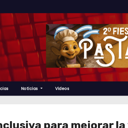
cias
Noticias
Videos
nclusiva para mejorar la