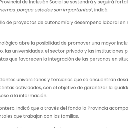
rovincial de Inclusión Social se sostendrá y seguirá forta
onemos, porque ustedes son importantes
”, indicó.
rollo de proyectos de autonomía y desempeño laboral en
nológico abre la posibilidad de promover una mayor inclus
las universidades, el sector privado y las instituciones p
ntas que favorecen la integración de las personas en situ
diantes universitarios y terciarios que se encuentran des
tintas actividades, con el objetivo de garantizar la igual
eso a la información.
Montero, indicó que a través del fondo la Provincia acom
ales que trabajan con las familias.