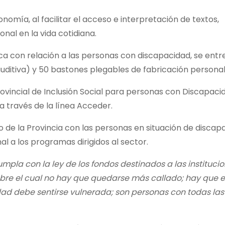
omía, al facilitar el acceso e interpretación de textos,
nal en la vida cotidiana.
ca con relación a las personas con discapacidad, se entr
auditiva) y 50 bastones plegables de fabricación personal
ovincial de Inclusión Social para personas con Discapaci
a través de la línea Acceder.
de la Provincia con las personas en situación de discap
l a los programas dirigidos al sector.
la con la ley de los fondos destinados a las instituci
bre el cual no hay que quedarse más callado; hay que e
ad debe sentirse vulnerada; son personas con todas las