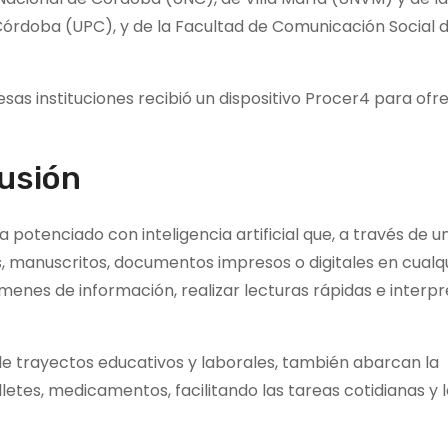
 Córdoba (UPC), y de la Facultad de Comunicación Social d
sas instituciones recibió un dispositivo Procer4 para ofr
lusión
iva potenciado con inteligencia artificial que, a través de
, manuscritos, documentos impresos o digitales en cualq
nes de información, realizar lecturas rápidas e interpr
de trayectos educativos y laborales, también abarcan la
letes, medicamentos, facilitando las tareas cotidianas y l