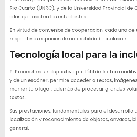
Río Cuarto (UNRC), y de la Universidad Provincial de
a las que asisten los estudiantes.
En virtud de convenios de cooperación, cada una de e
respectivos espacios de accesibilidad e inclusión.
Tecnología local para la inc
El Procer4 es un dispositivo portátil de lectura audit
y de un escáner, permite acceder a textos, imágenes
momento o lugar, además de procesar grandes volúme
textos.
Sus prestaciones, fundamentales para el desarrollo 
localización y reconocimiento de objetos, envases, bil
general.