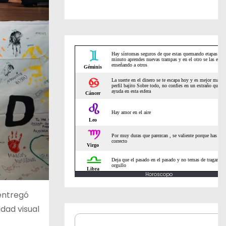
Horoscopo
 entregó
dad visual