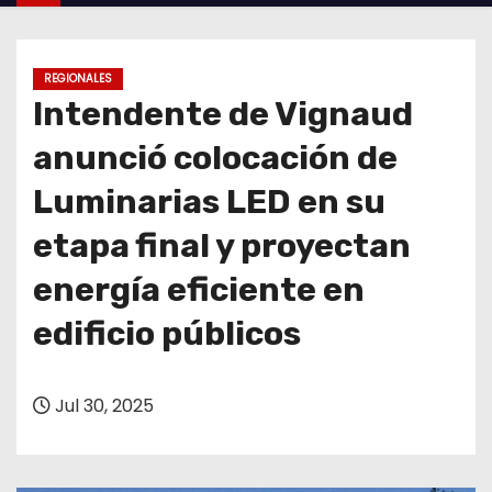
o
REGIONALES
Intendente de Vignaud
anunció colocación de
Luminarias LED en su
etapa final y proyectan
energía eficiente en
edificio públicos
Jul 30, 2025