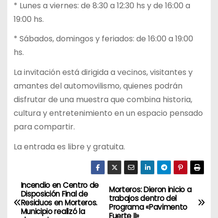
* Lunes a viernes: de 8:30 a 12:30 hs y de 16:00 a
19:00 hs.
* Sábados, domingos y feriados: de 16:00 a 19:00
hs.
La invitación está dirigida a vecinos, visitantes y
amantes del automovilismo, quienes podrán
disfrutar de una muestra que combina historia,
cultura y entretenimiento en un espacio pensado
para compartir.
La entrada es libre y gratuita.
Incendio en Centro de
N
Morteros: Dieron inicio a
Disposición Final de
trabajos dentro del
Residuos en Morteros.
a
Programa «Pavimento
Municipio realizó la
Fuerte II»