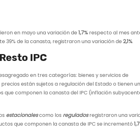
uvieron en mayo una variación de
1,7%
respecto al mes ante
te 39% de la canasta, registraron una variación de
2,1%
.
 Resto IPC
desagregado en tres categorías: bienes y servicios de
precios están sujetos a regulación del Estado o tienen un
cios que componen la canasta del IPC (inflación subyacent
ios
estacionales
como los
regulados
registraron una vari
ductos que componen la canasta de IPC se incrementó
1,