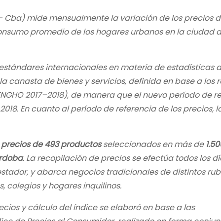
– Cba) mide mensualmente la variación de los precios d
 consumo promedio de los hogares urbanos en la ciudad 
 estándares internacionales en materia de estadísticas 
a canasta de bienes y servicios, definida en base a los 
ENGHO 2017–2018), de manera que el nuevo período de r
18. En cuanto al período de referencia de los precios, 
precios de 493 productos
seleccionados en más de
1.50
rdoba
. La recopilación de precios se efectúa todos los d
estador, y abarca negocios tradicionales de distintos rub
 colegios y hogares inquilinos.
cios y cálculo del índice se elaboró en base a las