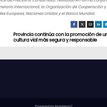
ce de Precios al Consumidor, realizado en forma conjunt
netario Internacional, la Organización de Cooperación y 
des Europeas, Naciones Unidas y el Banco Mundial.
Provincia continúa con la promoción de u
cultura vial más segura y responsable
Powered by Alojarteya
|