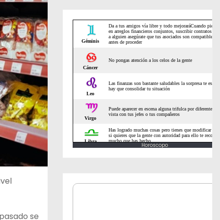
Horoscopo
vel
 pasado se