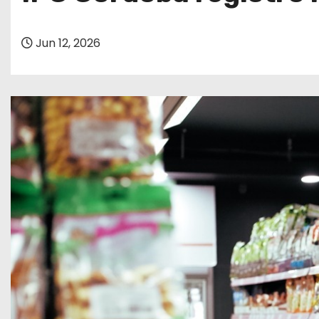
o
Jun 12, 2026