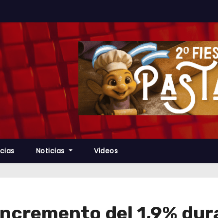
cias
Noticias
Videos
incremento del 1,9% dur