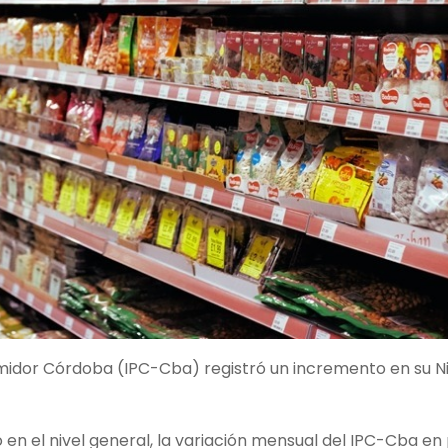
umidor Córdoba (IPC-Cba) registró un incremento en su Ni
en el nivel general, la variación mensual del IPC-Cba en