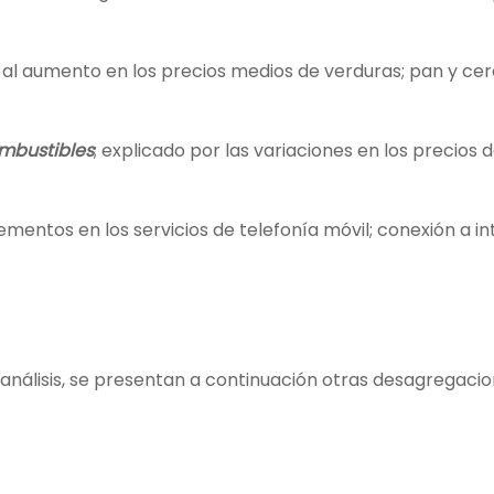
o al aumento en los precios medios de verduras; pan y cer
ombustibles
; explicado por las variaciones en los precios de
rementos en los servicios de telefonía móvil; conexión a in
análisis, se presentan a continuación otras desagregacio