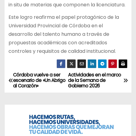
in situ de materias que componen la licenciatura.
Este logro reafirma el papel protagónico de la
Universidad Provincial de Córdoba en el
desarrollo del talento humano a través de
propuestas académicas con acreditados
controles y requisitos de calidad institucional.
Córdoba vuelve a ser
Actividades en el marco
N
escenario de «Un Abrigo
de la Semana de
al Corazón»
Gobierno 2026
a
v
e
g