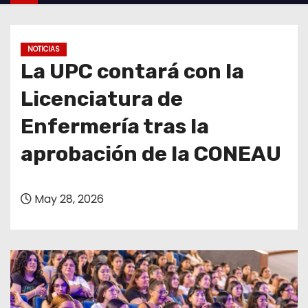
o
NOTICIAS
La UPC contará con la
Licenciatura de
Enfermería tras la
aprobación de la CONEAU
May 28, 2026