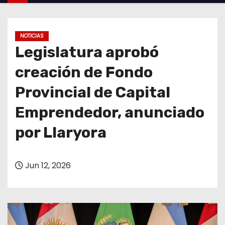
o
NOTICIAS
Legislatura aprobó
creación de Fondo
Provincial de Capital
Emprendedor, anunciado
por Llaryora
Jun 12, 2026