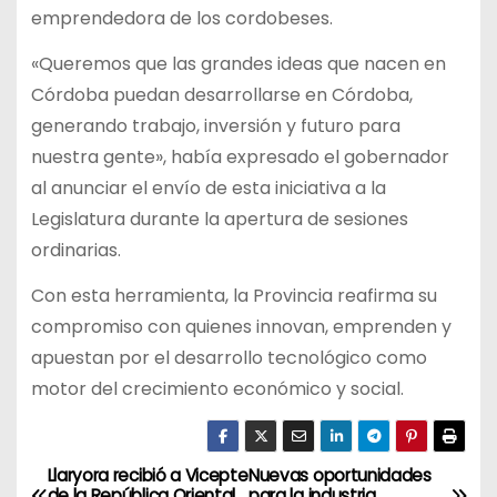
emprendedora de los cordobeses.
«Queremos que las grandes ideas que nacen en
Córdoba puedan desarrollarse en Córdoba,
generando trabajo, inversión y futuro para
nuestra gente», había expresado el gobernador
al anunciar el envío de esta iniciativa a la
Legislatura durante la apertura de sesiones
ordinarias.
Con esta herramienta, la Provincia reafirma su
compromiso con quienes innovan, emprenden y
apuestan por el desarrollo tecnológico como
motor del crecimiento económico y social.
Llaryora recibió a Vicepte
Nuevas oportunidades
N
de la República Oriental
para la industria