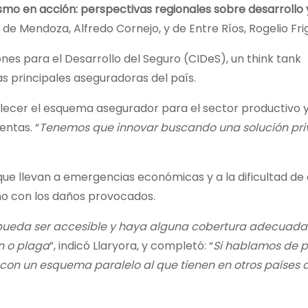
smo en acción: perspectivas regionales sobre desarrollo 
de Mendoza, Alfredo Cornejo, y de Entre Ríos, Rogelio Frig
nes para el Desarrollo del Seguro (CIDeS), un think tank
as principales aseguradoras del país.
alecer el esquema asegurador para el sector productivo y
ntas. “
Tenemos que innovar buscando una solución pri
 que llevan a emergencias económicas y a la dificultad de
o con los daños provocados.
ueda ser accesible y haya alguna cobertura adecuada 
n o plaga
”, indicó Llaryora, y completó: “
Si hablamos de 
 con un esquema paralelo al que tienen en otros países