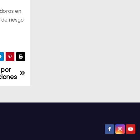
adoras en
 de riesgo
 por
ciones