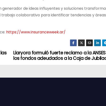
 un generador de ideas influyentes y soluciones transform
trabajo colaborativo para identificar tendencias y áreas
ace:
https://www.insuranceweek.ar/
las
Llaryora formuló fuerte reclamo a la ANSES
los fondos adeudados a la Caja de Jubila