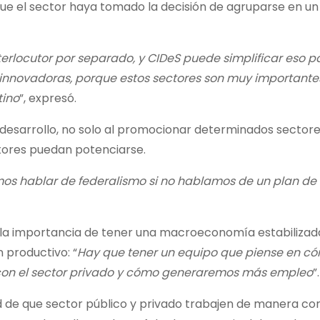
 que el sector haya tomado la decisión de agruparse en u
terlocutor por separado, y CIDeS puede simplificar eso p
s innovadoras, porque estos sectores son muy importante
tino
”, expresó.
desarrollo, no solo al promocionar determinados sectores
tores puedan potenciarse.
mos hablar de federalismo si no hablamos de un plan de
ó la importancia de tener una macroeconomía estabilizad
 productivo: “
Hay que tener un equipo que piense en 
 con el sector privado y cómo generaremos más empleo
”.
dad de que sector público y privado trabajen de manera con