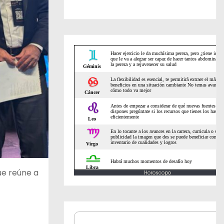
ue reúne a
Horoscopo