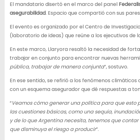
El mandatario disertó en el marco del panel
Federali
asegurabilidad
. Espacio que compartió con sus pares 
El evento es organizado por el Centro de Investigacio
(laboratorio de ideas) que reúne a los ejecutivos de l
En este marco, Llaryora resaltó la necesidad de fort
trabajar en conjunto para encontrar nuevas herramie
pública, trabajar de manera conjunta
”, sostuvo.
En ese sentido, se refirió a los fenómenos climáticos
con un esquema asegurador que dé respuestas a ton
“
Veamos cómo generar una política para que esto p
las cuestiones básicas, como una sequía, inundació
y de lo que Argentina necesita, tenemos que contar
que disminuya el riesgo a producir
”.