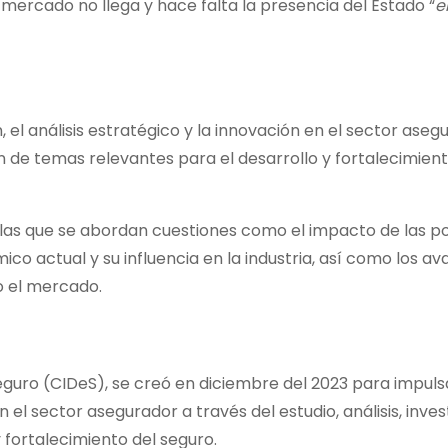
mercado no llega y hace falta la presencia del Estado “
e
 el análisis estratégico y la innovación en el sector aseg
ión de temas relevantes para el desarrollo y fortalecimient
as que se abordan cuestiones como el impacto de las po
co actual y su influencia en la industria, así como los a
o el mercado.
Seguro (CIDeS), se creó en diciembre del 2023 para impuls
n el sector asegurador a través del estudio, análisis, inves
 fortalecimiento del seguro.