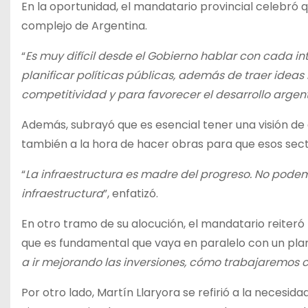
En la oportunidad, el mandatario provincial celebró
complejo de Argentina.
“
Es muy difícil desde el Gobierno hablar con cada in
planificar políticas públicas, además de traer idea
competitividad y para favorecer el desarrollo argen
Además, subrayó que es esencial tener una visión de 
también a la hora de hacer obras para que esos sec
“
La infraestructura es madre del progreso. No pode
infraestructura
”, enfatizó.
En otro tramo de su alocución, el mandatario reiter
que es fundamental que vaya en paralelo con un plan
a ir mejorando las inversiones, cómo trabajaremos
Por otro lado, Martín Llaryora se refirió a la necesi