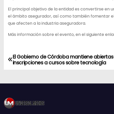
El principal objetivo de la entidad es convertirse en
el ámbito asegurador, así como también fomentar el 
que afecten a la industria aseguradora.
Más información sobre el evento, en el siguiente enl
El Gobierno de Córdoba mantiene abiertas 
N
inscripciones a cursos sobre tecnología
a
v
e
g
a