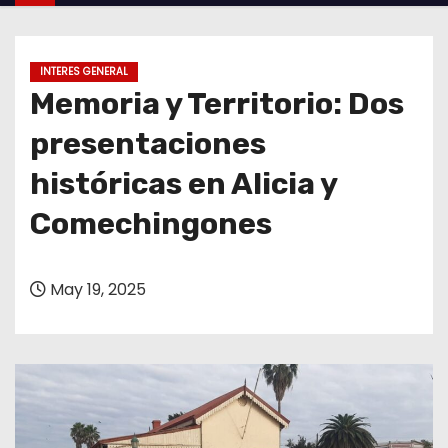
o
INTERES GENERAL
Memoria y Territorio: Dos
presentaciones
históricas en Alicia y
Comechingones
May 19, 2025